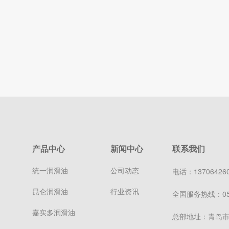
产品中心
新闻中心
联系我们
统一润滑油
公司动态
电话：1370642609
昆仑润滑油
行业资讯
全国服务热线：0532
嘉实多润滑油
总部地址：青岛市