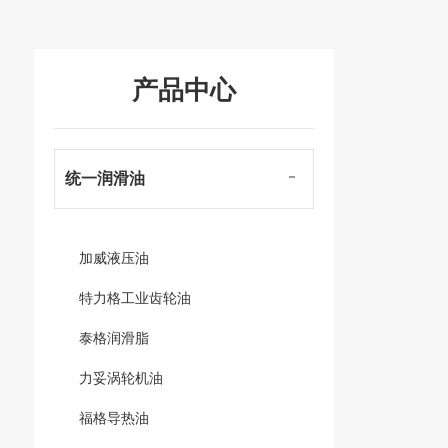
产品中心
统一润滑油
加威液压油
特力格工业齿轮油
泰格润滑脂
力妥涡轮机油
福格导热油