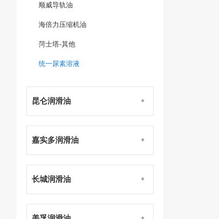
顺威导轨油
海倍力压缩机油
菏士塔-其他
统一尿素溶液
昆仑润滑油
嘉实多润滑油
长城润滑油
美孚润滑油